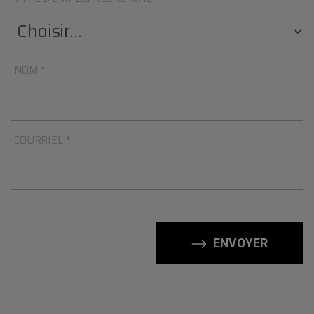
NOM *
COURRIEL *
ENVOYER