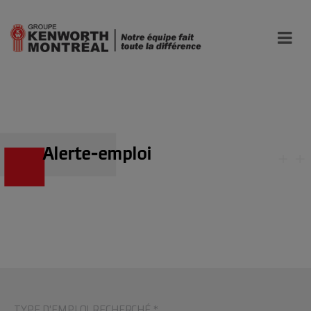
Alerte-emploi
TYPE D'EMPLOI RECHERCHÉ *