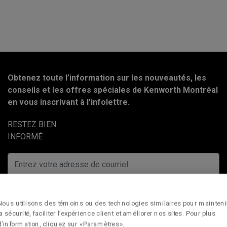
Obtenez toute l’information sur les nouveautés, les
conseils et les offres spéciales de Kenworth Montréal
en vous inscrivant à l’infolettre.
RESTEZ BIEN
INFORMÉ
Nous utilisons des témoins ou des technologies similaires pour mainteni
la sécurité, faciliter l’expérience client et améliorer nos sites. Pour plus
d’information, cliquez sur « Paramètres ».