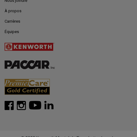
Nous joindre
À propos
Carrières
Équipes