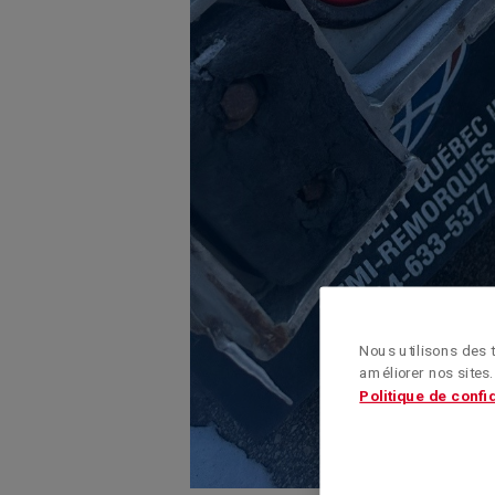
Nous utilisons des t
améliorer nos sites.
Politique de confid