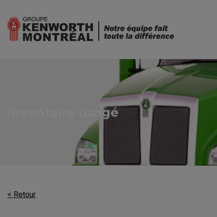
Inventaire usagé
< Retour