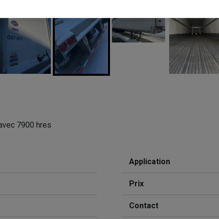
 avec 7900 hres
Application
Prix
Contact