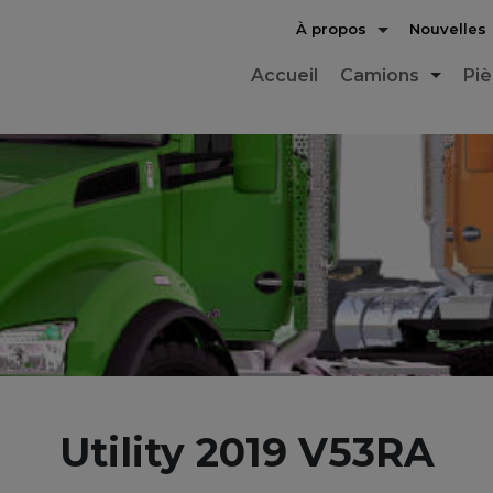
À propos
Nouvelles
Accueil
Camions
Pi
Utility 2019 V53RA