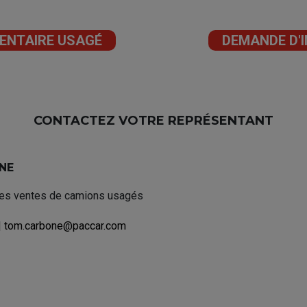
VENTAIRE USAGÉ
DEMANDE D'
CONTACTEZ VOTRE REPRÉSENTANT
NE
es ventes de camions usagés
|
tom.carbone@paccar.com