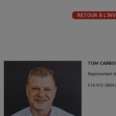
RETOUR À L'IN
TOM CARBO
Représentant d
514-912-5804 