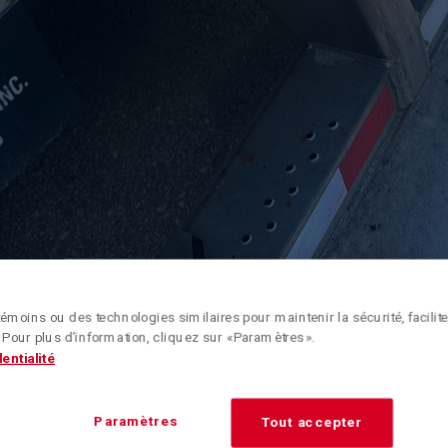
émoins ou des technologies similaires pour maintenir la sécurité, faciliter
 Pour plus d’information, cliquez sur « Paramètres ».
entialité
Paramètres
Tout accepter