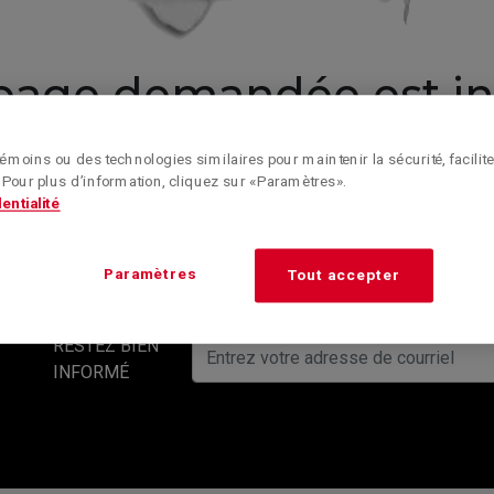
 page demandée est int
Revenir à la page d'accueil
émoins ou des technologies similaires pour maintenir la sécurité, faciliter
 Pour plus d’information, cliquez sur « Paramètres ».
entialité
Paramètres
Tout accepter
RESTEZ BIEN
INFORMÉ