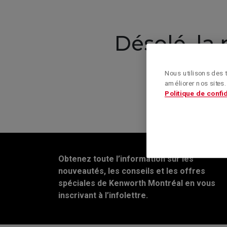
Désolé, la
Nous utilisons des t
améliorer nos sites.
Politique de confid
Obtenez toute l’information sur les
nouveautés, les conseils et les offres
spéciales de Kenworth Montréal en vous
inscrivant à l’infolettre.