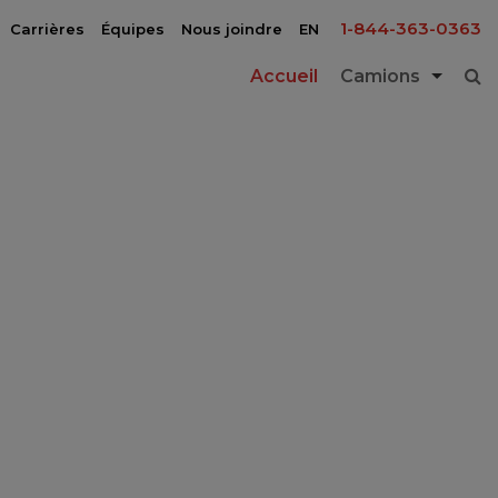
1-844-363-0363
Carrières
Équipes
Nous joindre
EN
Accueil
Camions