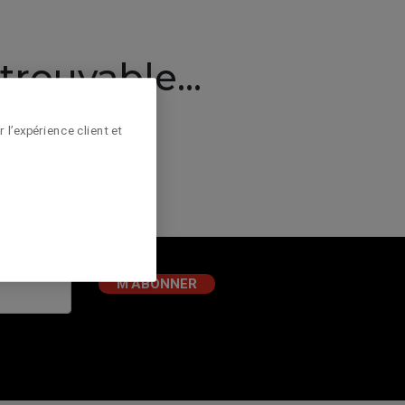
rouvable...
 l’expérience client et